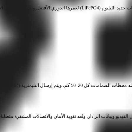
فضل وتحملها الحراري الأعلى.
تتطلب خ