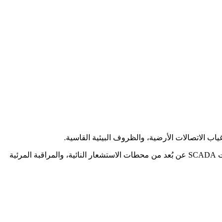
ياب الاتصالات الأرضية، والظروف البيئية القاسية.
يُعد إنترنت الأقمار الصناعية تقنية الاتصال الأساسية لخدمة البنية التحتية في هذه المناطق. وتوفر أنظمة VSAT طبقة الاتصال اللازمة لقياسات SCADA عن بُعد من محطات الاستشعار النائية، والمراقبة المرئية