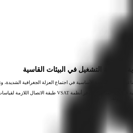
وية: هندسة التشغيل في البيئات القاسية
اعية. وتتمثل السمة الأساسية في اجتماع العزلة الجغرافية الشديدة، وغ
 المعزولة.