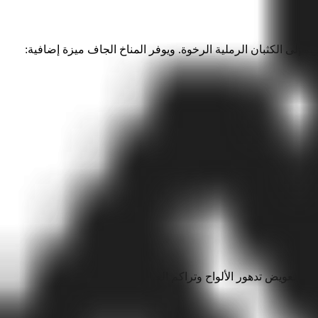
 الأراضي الصلبة الصخرية إلى الكثبان الرملية الرخوة. ويوفر المناخ الجاف ميزة إضافية: