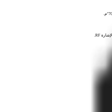
ارة RF.